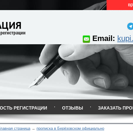
Email:
kupi
ОСТЬ РЕГИСТРАЦИИ
ОТЗЫВЫ
ЗАКАЗАТЬ ПРО
Главная страница
прописка в Берёзовском официально